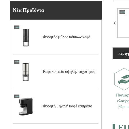
Νέα Προϊόντα
Φορητός μύλος κόκκων καφέ
περιγ
Καφεκοπτεία υψηλής ταχύτητας
Πυγμάχ
ελαφρ
Φορητή μηχανή καφέ εσπρέσο
βάρου
Ε