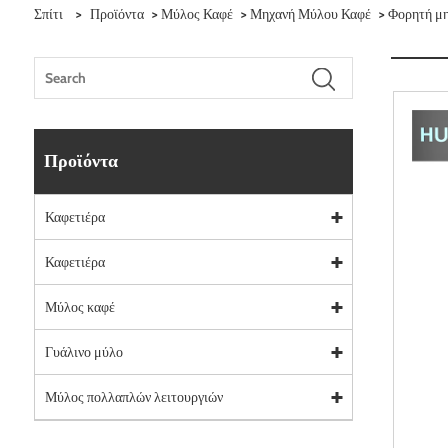
Σπίτι
>
Προϊόντα
>
Μύλος Καφέ
>
Μηχανή Μύλου Καφέ
> Φορητή μη
Προϊόντα
Καφετιέρα
Καφετιέρα
Μύλος καφέ
Γυάλινο μύλο
Μύλος πολλαπλών λειτουργιών