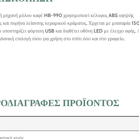
ή μηχανή μύλου καφέ HB-990 χρησιμοποιεί κέλυφος ABS υψηλής
ς και πυρήνα λείανσης κεραμικού κράματος. Έρχεται με μπαταρία 15
υποστηρίζει φόρτιση USB και διαθέτει οθόνη LED με έλεγχο αφής. 
ιδανική επιλογή τόσο για χρήση στο σπίτι όσο και στο γραφείο.
ΟΔΙΑΓΡΑΦΈΣ ΠΡΟΪΌΝΤΟΣ
στική ισχύς