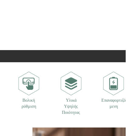
Βολική
Υλικά
Επαναφορτιζό
ρύθμιση
Υψηλής
μενη
Ποιότητας