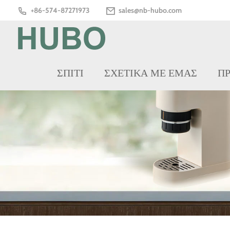
+86-574-87271973
sales@nb-hubo.com
ΣΠΊΤΙ
ΣΧΕΤΙΚΆ ΜΕ ΕΜΆΣ
Π