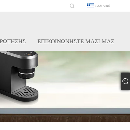
ελληνικά
ΕΡΏΤΗΣΗΣ
ΕΠΙΚΟΙΝΩΝΉΣΤΕ ΜΑΖΊ ΜΑΣ