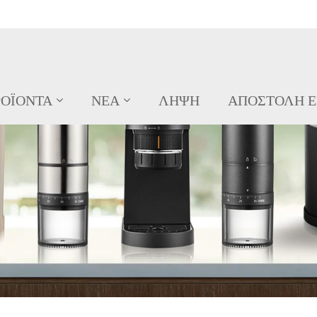
ΡΟΪΌΝΤΑ
ΝΈΑ
ΛΉΨΗ
ΑΠΟΣΤΟΛΉ 