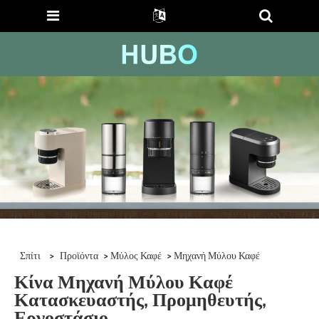
Σπίτι
>
Προϊόντα
>
Μύλος Καφέ
> Μηχανή Μύλου Καφέ
Κίνα Μηχανή Μύλου Καφέ
Κατασκευαστής, Προμηθευτής,
Εργοστάσιο