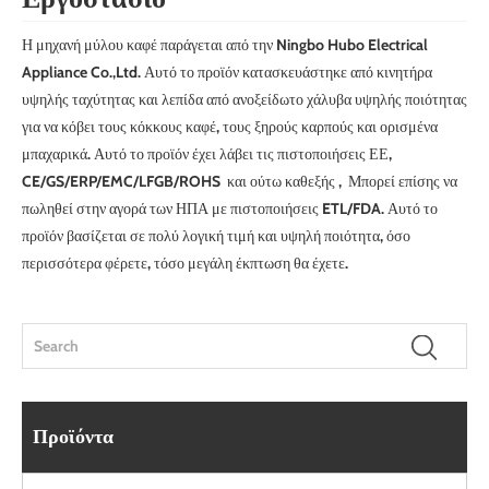
Η μηχανή μύλου καφέ παράγεται από την Ningbo Hubo Electrical
Appliance Co.,Ltd. Αυτό το προϊόν κατασκευάστηκε από κινητήρα
υψηλής ταχύτητας και λεπίδα από ανοξείδωτο χάλυβα υψηλής ποιότητας
για να κόβει τους κόκκους καφέ, τους ξηρούς καρπούς και ορισμένα
μπαχαρικά. Αυτό το προϊόν έχει λάβει τις πιστοποιήσεις ΕΕ,
CE/GS/ERP/EMC/LFGB/ROHS και ούτω καθεξής , Μπορεί επίσης να
πωληθεί στην αγορά των ΗΠΑ με πιστοποιήσεις ETL/FDA. Αυτό το
προϊόν βασίζεται σε πολύ λογική τιμή και υψηλή ποιότητα, όσο
περισσότερα φέρετε, τόσο μεγάλη έκπτωση θα έχετε.
Προϊόντα