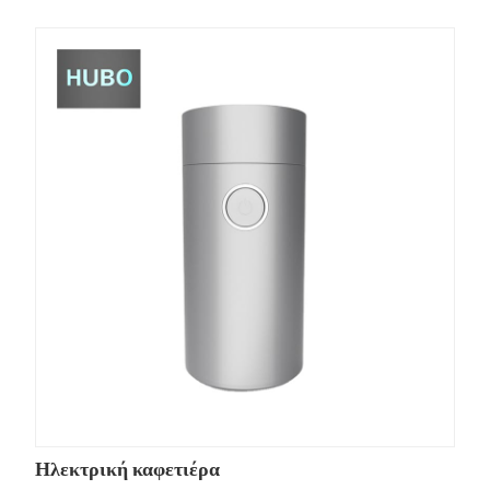
Ηλεκτρική καφετιέρα