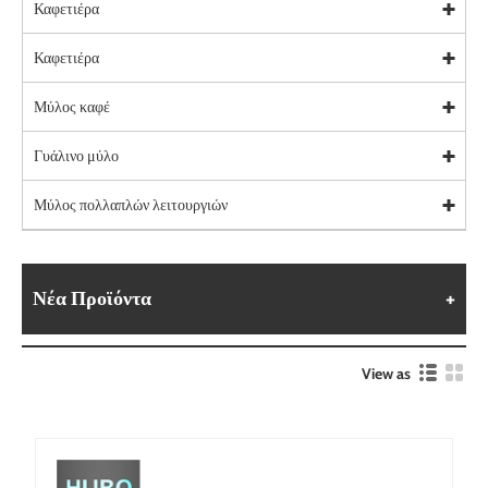
Καφετιέρα
Καφετιέρα
Μύλος καφέ
Γυάλινο μύλο
Μύλος πολλαπλών λειτουργιών
Νέα Προϊόντα
View as