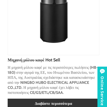
Μηχανή μύλου καφέ Hot Sell
Η μηχανή μύλου καφέ με τις περισσότερες πωλήσεις (HB-
180) στην αγορά της ΕΕ, του Ηνωμένου Βασιλείου, των
ΗΠΑ, της Αυστραλίας σχεδιάστηκε και κατασκευάστηκε
Online Service
από την NINGBO HUBO ELECTRICAL APPLIANCE
CO.,LTD. Η μηχανή μύλου καφέ έχει λάβει τις
πιστοποιήσεις CE/GS/ETL/CB/SAA.
Διαβάστε περισσότερα