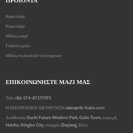
ΠΡΟΪΌΝΤΑ
Καφετιέρα
Καφετιέρα
Μύλος καφέ
Γυάλινο μύλο
Μύλος πολλαπλών λειτουργιών
ΕΠΙΚΟΙΝΩΝΉΣΤΕ ΜΑΖΊ ΜΑΣ
Τηλ: +86-574-87271973
ΗΛΕΚΤΡΟΝΙΚΗ ΔΙΕΥΘΥΝΣΗ: sales@nb-hubo.com
Διεύθυνση: Ouchi Future Wisdom Park, Gulin Town, περιοχή
Haishu, Ningbo City, επαρχία Zhejiang, Κίνα