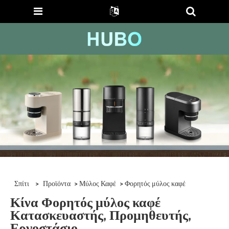
Σπίτι
>
Προϊόντα
>
Μύλος Καφέ
> Φορητός μύλος καφέ
Κίνα Φορητός μύλος καφέ
Κατασκευαστής, Προμηθευτής,
Εργοστάσιο