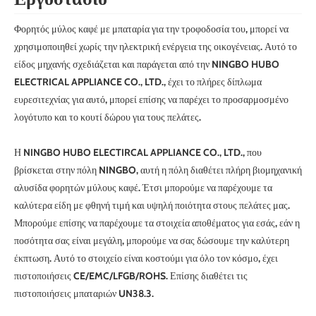
Φορητός μύλος καφέ με μπαταρία για την τροφοδοσία του, μπορεί να
χρησιμοποιηθεί χωρίς την ηλεκτρική ενέργεια της οικογένειας. Αυτό το
είδος μηχανής σχεδιάζεται και παράγεται από την NINGBO HUBO
ELECTRICAL APPLIANCE CO., LTD., έχει το πλήρες δίπλωμα
ευρεσιτεχνίας για αυτό, μπορεί επίσης να παρέχει το προσαρμοσμένο
λογότυπο και το κουτί δώρου για τους πελάτες.
Η NINGBO HUBO ELECTIRCAL APPLIANCE CO., LTD., που
βρίσκεται στην πόλη NINGBO, αυτή η πόλη διαθέτει πλήρη βιομηχανική
αλυσίδα φορητών μύλους καφέ. Έτσι μπορούμε να παρέχουμε τα
καλύτερα είδη με φθηνή τιμή και υψηλή ποιότητα στους πελάτες μας.
Μπορούμε επίσης να παρέχουμε τα στοιχεία αποθέματος για εσάς, εάν η
ποσότητα σας είναι μεγάλη, μπορούμε να σας δώσουμε την καλύτερη
έκπτωση. Αυτό το στοιχείο είναι κοστούμι για όλο τον κόσμο, έχει
πιστοποιήσεις CE/EMC/LFGB/ROHS. Επίσης διαθέτει τις
πιστοποιήσεις μπαταριών UN38.3.