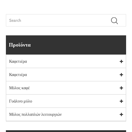
Προϊόντα
Καφετιέρα
Καφετιέρα
Μύλος καφέ
Γυάλινο μύλο
Μύλος πολλαπλών λειτουργιών